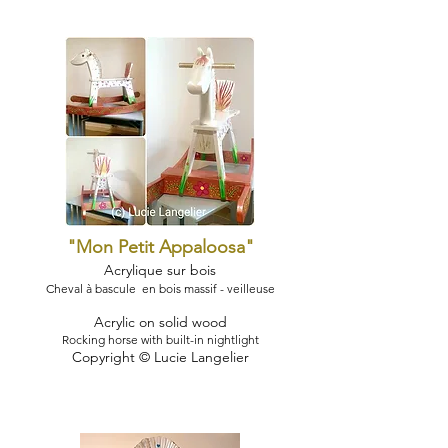
"Mon Petit Appaloosa
"
Acryliqu
e sur bois
Cheval à bascule en bois massif - veilleuse
Acrylic on solid wood
Rocking horse with built-in nightlight
Copyright © Lucie Langelier