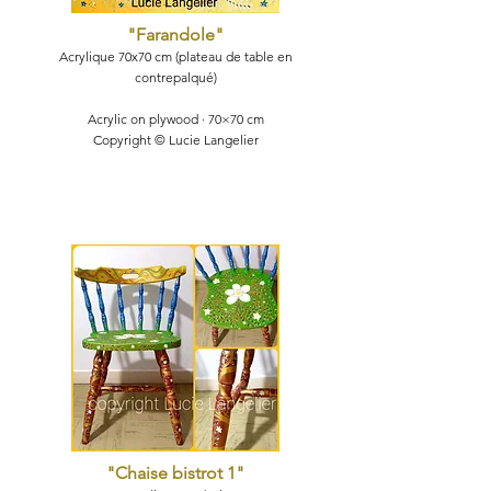
"Farandole
"
Acryliqu
e 70x70 cm (plateau de table en
contrepalqué)
Acrylic on plywood · 70×70 cm
Copyright © Lucie Langelier
"Chaise bistrot 1
"