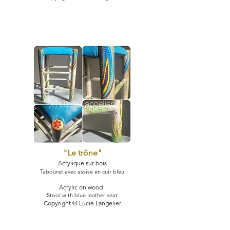
"Le trône
"
Acryliqu
e sur bois
Tabouret avec assise en cuir bleu
Acrylic on wood ·
Stool with blue leather seat
Copyright © Lucie Langelier