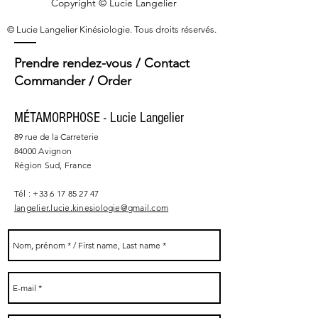
Copyright © Lucie Langelier
© Lucie Langelier Kinésiologie. Tous droits réservés.
Prendre rendez-vous / Contact
Commander / Order
MÉTAMORPHOSE - Lucie Langelier
89 rue de la Carreterie
84000 Avignon
Région Sud, France
Tél :
+33 6 17 85 27 47
langelier.lucie.kinesiologie@gmail.com