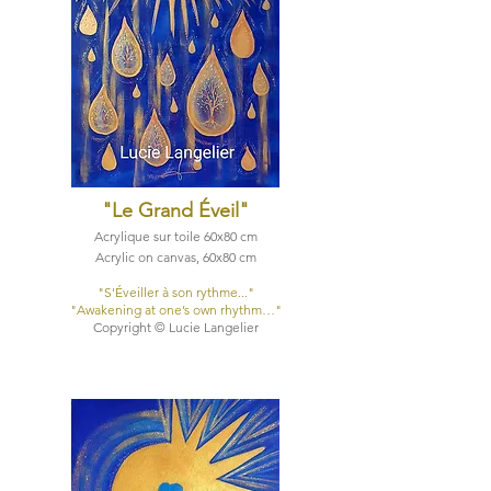
"Le Grand Éveil"
Acrylique sur toile 60x80 cm
Acrylic on canvas, 60x80 cm
"S'Éveiller à son rythme..."
"Awakening at one’s own rhythm…"
Copyright © Lucie Langelier