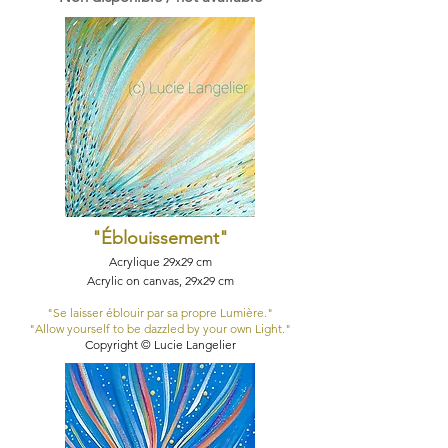
"Éblouissement
"
Acrylique 29x29 cm
Acrylic on canvas, 29x29 cm
"Se laisser éblouir par sa propre Lumière."​
"Allow yourself to be dazzled by your own Light."​
Copyright © Lucie Langelier