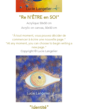
"Re N'ÊTRE en SOI
"
Acrylique 50x50 cm
Acrylic on canvas, 50x50 cm​
"À tout moment, vous pouvez décider de
commencer à écrire une nouvelle page."
"At any moment, you can choose to begin writing a
new page."
Copyright © Lucie Langelier
"Identité
"