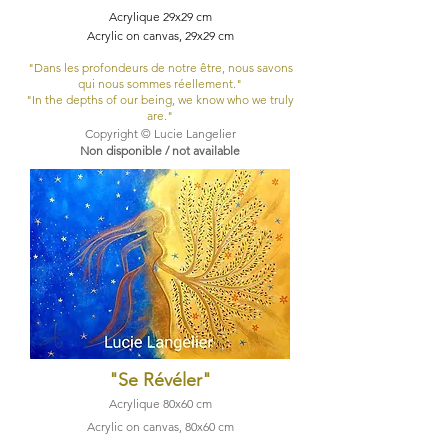
Acrylique 29x29 cm
Acrylic on canvas, 29x29 cm
"Dans les profondeurs de notre être, nous savons
qui nous sommes réellement."
"In the depths of our being, we know who we truly
are."
Copyright © Lucie Langelier
Non disponible / not available
"Se Révéler
"
Acrylique 80x60​ cm
Acrylic on canvas, 80x60​ cm