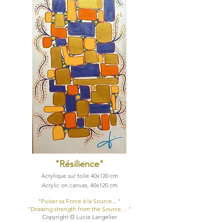
"Résilience
"
Acrylique sur toile 40x120 cm
Acrylic on canvas, 40x120 cm
"Puiser sa Force à la Source... "​
"Drawing strength from the Source… "​
Copyright © Lucie Langelier