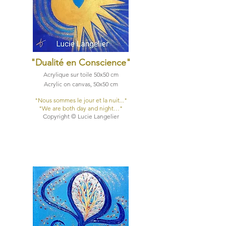
"Dualité e
n Conscience
"
Acrylique sur toile 50x50 cm
Acrylic on canvas, 50x50 cm
​"Nous sommes le jour et la nuit..."
​"We are both day and night…"
Copyright © Lucie Langelier