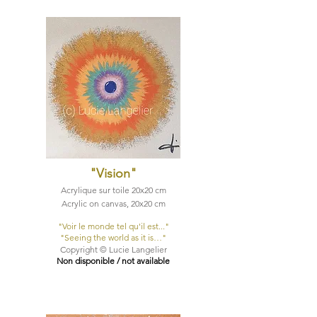
"Vision
"
Acrylique sur toile 20x20 cm
Acrylic on canvas, 20x20 cm
"Voir le monde tel qu'il est..."​
"Seeing the world as it is…"​
Copyright © Lucie Langelier
Non disponible / not available