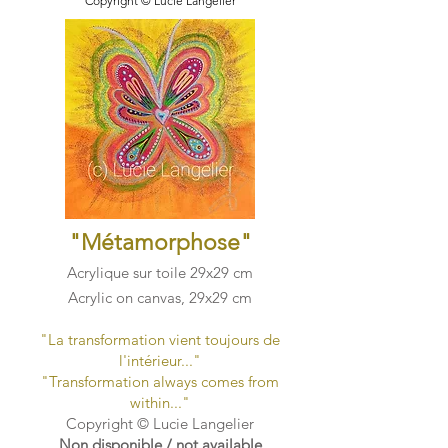
Copyright © Lucie Langelier​
"Métamorphose
"
Acrylique sur toile 29x29 cm
Acrylic on canvas, 29x29 cm
"La transformation vient toujours de
l'intérieur..."​
"Transformation always comes from
within..."​
Copyright © Lucie Langelier
Non disponible / not available