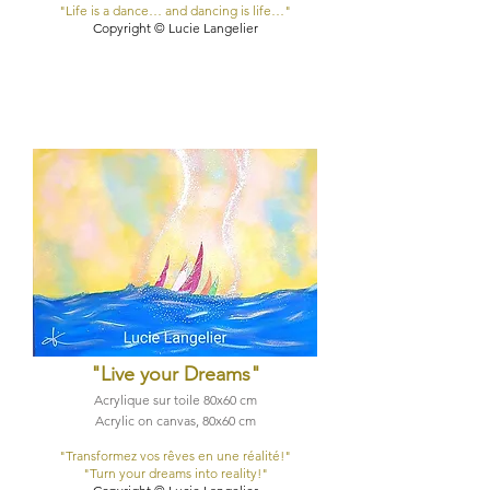
"Life is a dance… and dancing is life…"
Copyright © Lucie Langelier
"Live your Dreams
"
Acrylique sur toile 80x60​ cm
Acrylic on canvas, 80x60​ cm
"Transformez vos rêves en une réalité!"
"Turn your dreams into reality!"