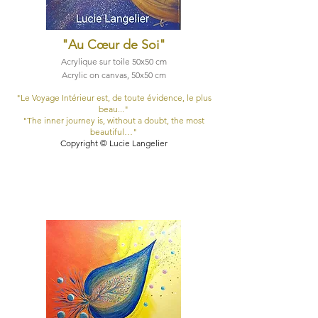
"Au Cœur de Soi
"
Acrylique sur toile 50x50 cm
Acrylic on canvas, 50x50 cm
"Le Voyage Intérieur est, de toute évidence, le plus
beau..."
"The inner journey is, without a doubt, the most
beautiful…"
Copyright © Lucie Langelier