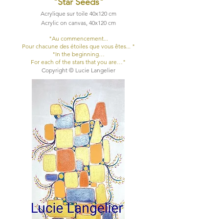
"Star Seeds
"
Acrylique sur toile 40x120 cm
Acrylic on canvas, 40x120 cm
"Au commencement...
Pour chacune des étoiles que vous êtes... "​
"In the beginning…
For each of the stars that you are…"​
Copyright © Lucie Langelier