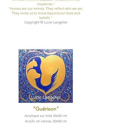
croyances."
"Horses are our mirrors. They reflect who we are.
They invite us to move beyond our fears and
beliefs.
"
Copyright © Lucie Langelier
"Guérison
"
Acrylique sur toile 50x50 cm
Acrylic on canvas, 50x50 cm