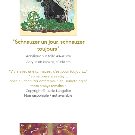
"Schnauzer un jour,
schnauzer
toujours
"
Acrylique sur toile 40x40 cm
Acrylic on canvas, 40x40 cm
​"Vivre avec une schnauzer, c'est pour toujours..."
​"Some presences stay…
once a Schnauzer enters your life, something of
them always remains."
Copyright © Lucie Langelier
Non disponible / not available