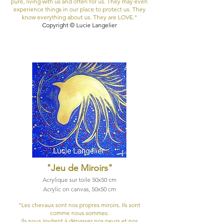
pure, living with us and often for us. They may even
experience things in our place to protect us. They
know everything about us. They are LOVE."
Copyright © Lucie Langelier
"Jeu de Miroirs
"
Acrylique sur toile 50x50 cm
Acrylic on canvas, 50x50 cm​
"Les chevaux sont nos propres miroirs. Ils sont
comme nous sommes.
Ils nous invitent à dépasser nos peurs et nos