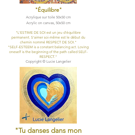
"Équilibre
"
Acrylique sur toile 50x50 cm
Acrylic on canvas, 50x50 cm
"L'ESTIME DE SOI est un jeu d'équilibre
permanent. S'aimer soi-même est le début du
chemin nommé RESPECT DE SOI."
"SELF-ESTEEM is a constant balancing act. Loving
oneself is the beginning of the path called SELF-
RESPECT."
Copyright © Lucie Langelier
"Tu danses dans mon