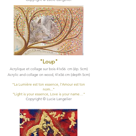
"Loup
"
Acrylique et collage sur bois 41x56 cm (ép. 5cm)
Acrylic and collage on wood, 41x56 cm (depth 5cm)
"La Lumière est ton essence, l'Amour est ton
nom..."​
"Light is your essence, Love is your name…"​
Copyright © Lucie Langelier