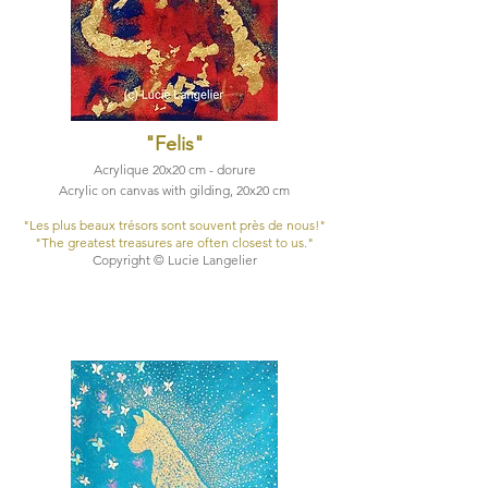
"Felis
"
Acrylique 20x20 cm - dorure
Acrylic on canvas with gilding, 20x20 cm
​"Les plus beaux trésors sont souvent près de nous!"
​"The greatest treasures are often closest to us."
Copyright © Lucie Langelier