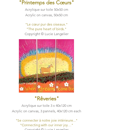
"Printemps des Cœurs
"
Acrylique sur toile 50x50 cm
Acrylic on canvas, 50x50 cm
​"Le cœur pur des oiseaux."
​"The pure heart of birds."
Copyright © Lucie Langelier
"Rêveries
"
Acrylique sur toile 3 x 40x120 cm
Acrylic on canvas, 3 pannels, 40x120 cm each​
"Se connecter à notre joie intérieure..."
"Connecting with our inner joy…"
Copyright © Lucie Langelier