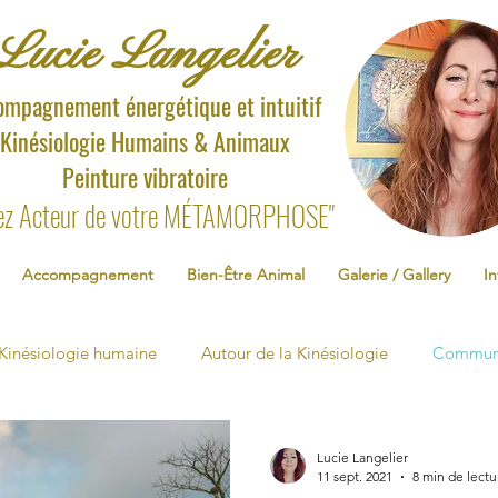
Lucie Langelier
ompagnement énergétique et intuitif
Kinésiologie
Humains & Animaux
Peinture vibratoire
ez Acteur de votre MÉTAMORPHOSE"
Accompagnement
Bien-Être Animal
Galerie / Gallery
In
Kinésiologie humaine
Autour de la Kinésiologie
Communi
Lucie Langelier
11 sept. 2021
8 min de lectu