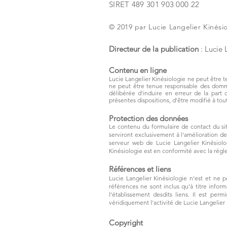
SIRET 489 301 903​​ 000 22
© 2019 par Lucie Langelier Kinési
Directeur de la publication
: Lucie 
Contenu en ligne
Lucie Langelier Kinésiologie ne peut être te
ne peut être tenue responsable des dommage
délibérée d'induire en erreur de la part 
présentes dispositions, d'être modifié à to
Protection des données
Le contenu du formulaire de contact du site
serviront exclusivement à l'amélioration de
serveur web de Lucie Langelier Kinésiolo
Kinésiologie est en conformité avec la ré
​Références et liens
Lucie Langelier Kinésiologie n’est et ne p
références ne sont inclus qu’à titre infor
l'établissement desdits liens. Il est perm
véridiquement l'activité de Lucie Langelier 
​Copyright