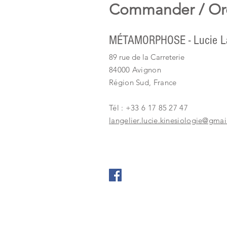
Commander / Or
MÉTAMORPHOSE - Lucie La
89 rue de la Carreterie
84000 Avignon
Région Sud, France
Tél : +33 6 17 85 27 47
langelier.lucie.kinesiologie@gma