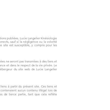
ations publiées. Lucie Langelier Kinésiologie
rects, sauf si la négligence ou la volonté
 site est susceptible, y compris pour les
nées ne seront pas transmises à des tiers et
nce et dans le respect de la vie privée. Le
'hébergeur du site web de Lucie Langelier
ens à partir du présent site. Ces liens et
 contenaient aucun contenu illégal lors de
tes de tierce partie, tant que cela reflète