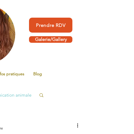
Prendre RDV
Galerie/Gallery
fos pratiques
Blog
cation animale
re