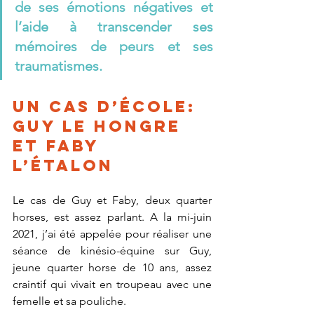
de ses émotions négatives et 
l’aide à transcender ses 
mémoires de peurs et ses 
traumatismes.
Un cas d’école: 
GUY le hongre 
et FABY 
l’étalon 
Le cas de Guy et Faby, deux quarter 
horses, est assez parlant. A la mi-juin 
2021, j’ai été appelée pour réaliser une 
séance de kinésio-équine sur Guy, 
jeune quarter horse de 10 ans, assez 
craintif qui vivait en troupeau avec une 
femelle et sa pouliche. 