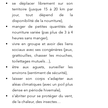
se déplacer librement sur son 
territoire (jusque 15 à 20 km par 
jour, tout dépend de la 
disponibilité de la nourriture), 
manger de petites quantités de 
nourriture variée (pas plus de 3 à 4 
heures sans manger), 
vivre en groupe et avoir des liens 
sociaux avec ses congénères (jeux, 
grattouilles, chasser les mouches, 
toilettages mutuels…), 
être aux aguets, surveiller les 
environs (sentiment de sécurité), 
laisser son corps s’adapter aux 
aléas climatiques (avec un poil plus 
dense en période hivernale), 
s’abriter pour se protéger du vent, 
de la chaleur, des insectes…