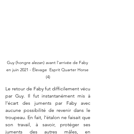
Guy (hongre alezan) avant l'arrivée de Faby 
en juin 2021 - Élevage  Esprit Quarter Horse 
(4)
Le retour de Faby fut difficilement vécu 
par Guy. Il fut instantanément mis à 
l’écart des juments par Faby avec 
aucune possibilité de revenir dans le 
troupeau. En fait, l’étalon ne faisait que 
son travail, à savoir, protéger ses 
juments des autres mâles, en 