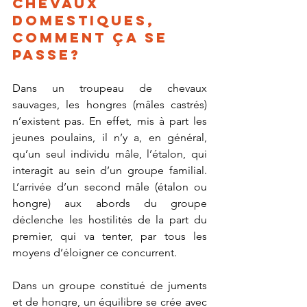
chevaux 
domestiques, 
comment ça se 
passe?
Dans un troupeau de chevaux 
sauvages, les hongres (mâles castrés) 
n’existent pas. En effet, mis à part les 
jeunes poulains, il n’y a, en général, 
qu’un seul individu mâle, l’étalon, qui 
interagit au sein d’un groupe familial. 
L’arrivée d’un second mâle (étalon ou 
hongre) aux abords du groupe 
déclenche les hostilités de la part du 
premier, qui va tenter, par tous les 
moyens d’éloigner ce concurrent.
Dans un groupe constitué de juments 
et de hongre, un équilibre se crée avec 