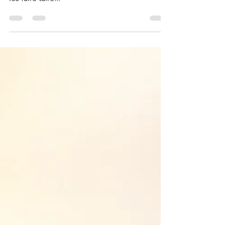
émotions... pour les cacher, les recouvrir...
les faire taire...