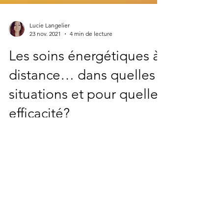
Lucie Langelier
23 nov. 2021
4 min de lecture
Les soins énergétiques à
distance… dans quelles
situations et pour quelle
efficacité?
Que vous fassiez une séance de kinésiologie
sur place ou un soin énergétique à distance,
mon protocole est sensiblement le même et
je...