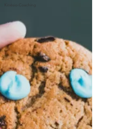
Kinésio-Coaching